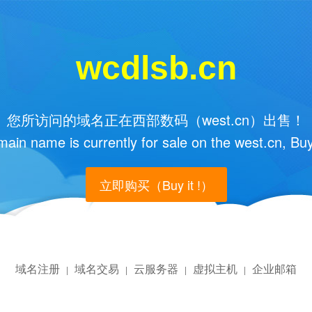
wcdlsb.cn
您所访问的域名正在西部数码（west.cn）出售！
main name is currently for sale on the west.cn, Buy
立即购买（Buy it !）
域名注册
域名交易
云服务器
虚拟主机
企业邮箱
|
|
|
|