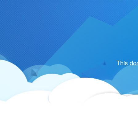
This do