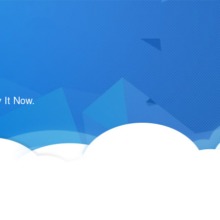
 It Now.